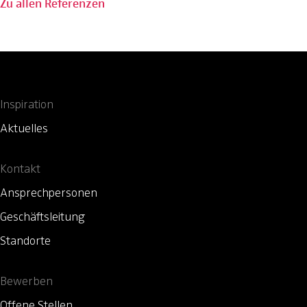
Zu allen Referenzen
Inspiration
Aktuelles
Kontakt
Ansprechpersonen
Geschäftsleitung
Standorte
Bewerben
Offene Stellen