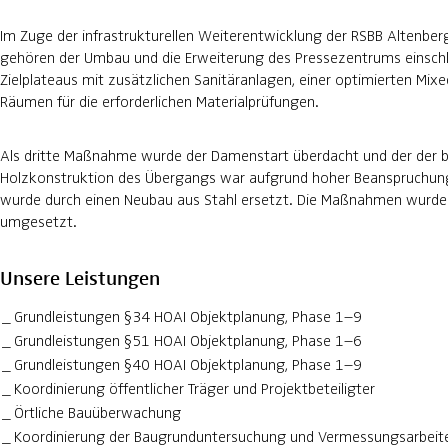
Im Zuge der infrastrukturellen Weiterentwicklung der RSBB Altenber
gehören der Umbau und die Erweiterung des Pressezentrums einschl
Zielplateaus mit zusätzlichen Sanitäranlagen, einer optimierten Mi
Räumen für die erforderlichen Materialprüfungen.
Als dritte Maßnahme wurde der Damenstart überdacht und der der b
Holzkonstruktion des Übergangs war aufgrund hoher Beanspruchung,
wurde durch einen Neubau aus Stahl ersetzt. Die Maßnahmen wurd
umgesetzt.
Unsere Leistungen
Grundleistungen §34 HOAI Objektplanung, Phase 1–9
Grundleistungen §51 HOAI Objektplanung, Phase 1–6
Grundleistungen §40 HOAI Objektplanung, Phase 1–9
Koordinierung öffentlicher Träger und Projektbeteiligter
Örtliche Bauüberwachung
Koordinierung der Baugrunduntersuchung und Vermessungsarbeit