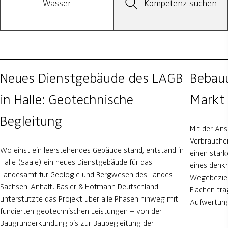
Wasser
Kompetenz suchen
Neues Dienstgebäude des LAGB
Bebau
in Halle: Geotechnische
Markt 
Begleitung
Mit der An
Verbrauche
Wo einst ein leerstehendes Gebäude stand, entstand in
einen stark
Halle (Saale) ein neues Dienstgebäude für das
eines denk
Landesamt für Geologie und Bergwesen des Landes
Wegebezieh
Sachsen-Anhalt. Basler & Hofmann Deutschland
Flächen trä
unterstützte das Projekt über alle Phasen hinweg mit
Aufwertung
fundierten geotechnischen Leistungen – von der
Baugrunderkundung bis zur Baubegleitung der