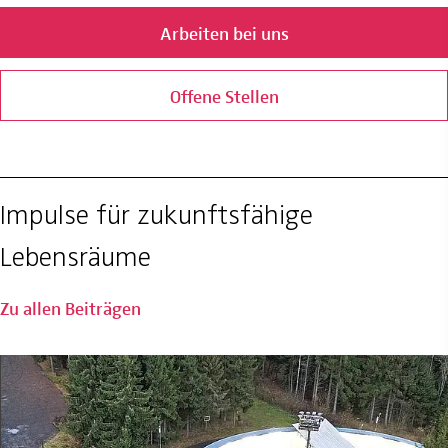
Arbeiten bei uns
Offene Stellen
Impulse für zukunftsfähige
Lebensräume
Zu allen Beiträgen