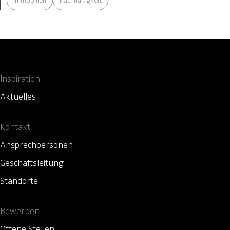
Immobilien
Nachhaltigkeit
Inspiration
Aktuelles
Kontakt
Ansprechpersonen
Geschäftsleitung
Standorte
Bewerben
Offene Stellen