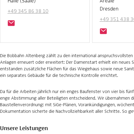
Halle (Saale)
Areale
Dresden
+49 345 86 38 10
+49 351 438 3
Die Bobbahn Altenberg zählt zu den international anspruchsvollste
Anlagen erneuert oder erweitert: Der Damenstart erhielt ein neues 
entstanden zusätzliche Flächen für das Wiegehaus sowie neue Sanit
ein separates Gebäude für die technische Kontrolle errichtet.
Da für die Arbeiten jährlich nur ein enges Baufenster von vier bis f
enge Abstimmung aller Beteiligten entscheidend. Wir übernahmen di
Baustellenverordnung: mit SiGe-Plänen, Vorankündigungen, wöchent
Dokumentation sicherte die Nachvollziehbarkeit aller Schritte. So g
Unsere Leistungen