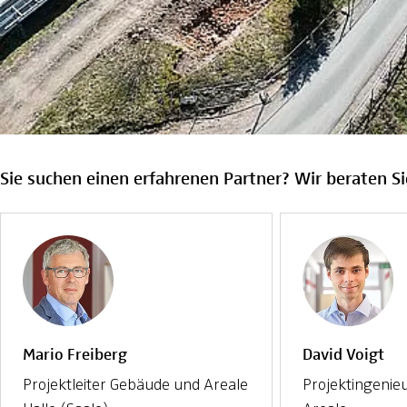
Sie suchen einen erfahrenen Partner? Wir beraten Si
Mario Freiberg
David Voigt
Projektleiter Gebäude und Areale
Projektingenie