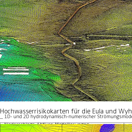
Hochwasserrisikokarten für die Eula und Wyh
1D- und 2D hydrodynamisch-numerischer Strömungsmode
Niederschlags-Abfluss-Modellierungen