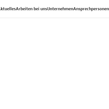
ktuelles
Arbeiten bei uns
Unternehmen
Ansprechpersonen