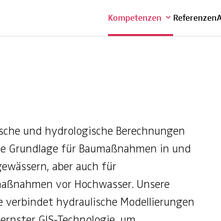
Übersicht
Kompetenzen
Referenzen
A
ische und hydrologische Berechnungen
die Grundlage für Baumaßnahmen in und
gewässern, aber auch für
aßnahmen vor Hochwasser. Unsere
e verbindet hydraulische Modellierungen
ernster GIS-Technologie, um