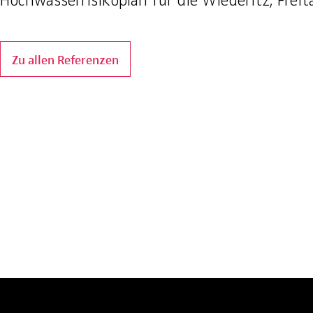
Hochwasserrisikoplan für die Wiederitz, Freit
Zu allen Referenzen